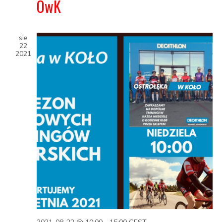
OwK
sie
22
2021
2021-08-22 @ 10:00
-
15:00
CEST