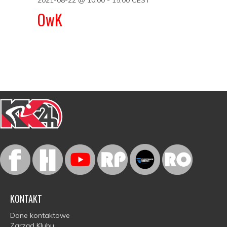
OwK
KONTAKT
Dane kontaktowe
Zarząd Klubu