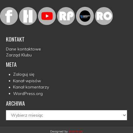
KONTAKT
Dane kontaktowe
Zarząd Klubu
META
Zaloguj się
Kanał wpisów
Kanał komentarzy
WordPress.org
ARCHIWA
Archiwa
Designed by
wisnia.pl
.