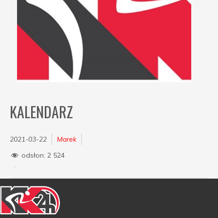
KALENDARZ
2021-03-22
Marek
odsłon:
2 524