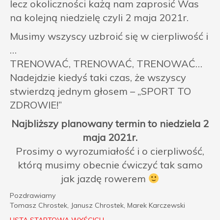
lecz okoliczności każą nam zaprosić Was
na kolejną niedzielę czyli 2 maja 2021r.
Musimy wszyscy uzbroić się w cierpliwość i
…
TRENOWAĆ, TRENOWAĆ, TRENOWAĆ…
Nadejdzie kiedyś taki czas, że wszyscy
stwierdzą jednym głosem – „SPORT TO
ZDROWIE!”
Najbliższy planowany termin to niedziela 2
maja 2021r.
Prosimy o wyrozumiałość i o cierpliwość,
którą musimy obecnie ćwiczyć tak samo
jak jazdę rowerem
Pozdrawiamy
Tomasz Chrostek, Janusz Chrostek, Marek Karczewski
LISTA STARTOWA WYŚCIGU