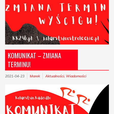
KOMUNIKAT – ZMIANA
TERMINU!
2021-04-23
Marek
Aktualności
,
Wiadomości