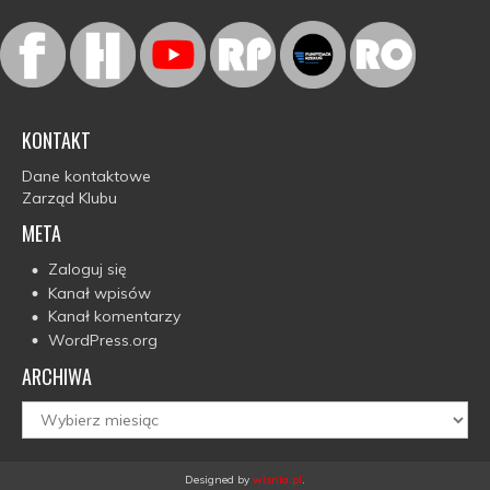
KONTAKT
Dane kontaktowe
Zarząd Klubu
META
Zaloguj się
Kanał wpisów
Kanał komentarzy
WordPress.org
ARCHIWA
Archiwa
Designed by
wisnia.pl
.