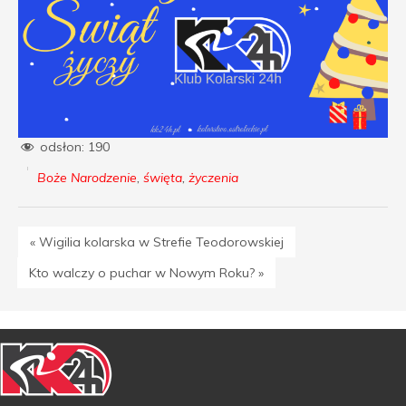
odsłon:
190
Boże Narodzenie
,
święta
,
życzenia
« Wigilia kolarska w Strefie Teodorowskiej
Kto walczy o puchar w Nowym Roku? »