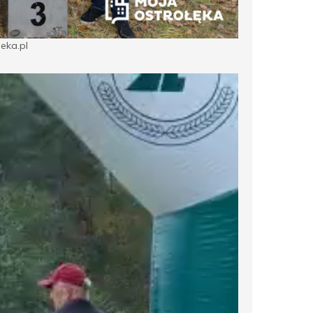
leka.pl