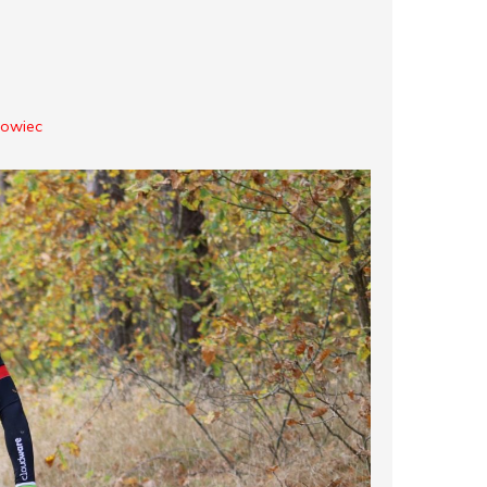
nowiec