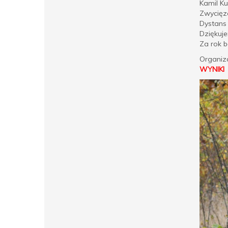
Kamil Ku
Zwycięz
Dystans 
Dziękuje
Za rok 
Organiza
WYNIKI