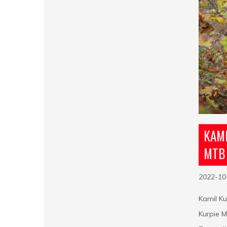
KAMI
MTB 
2022-10
Kamil Ku
Kurpie M