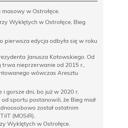
eg masowy w Ostrołęce.
rzy Wyklętych w Ostrołęce, Bieg
go pierwsza edycja odbyła się w roku
rezydenta Janusza Kotowskiego. Od
g trwa nieprzerwanie od 2015 r.,
montowanego wówczas Aresztu
i gorsze dni, bo już w 2020 r.
od sportu postanowili, że Bieg miał
jednoosobowo został ostatnim
iIT (MOSiR).
rzy Wyklętych w Ostrołęce.