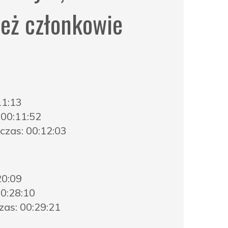
ież członkowie
11:13
 00:11:52
czas: 00:12:03
20:09
00:28:10
zas: 00:29:21