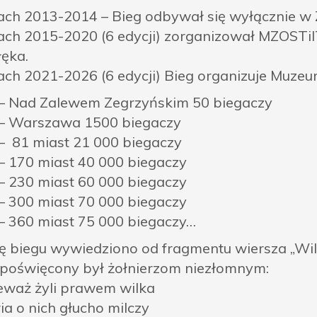
ach 2013-2014 – Bieg odbywał się wyłącznie w 
ach 2015-2020 (6 edycji) zorganizował MZOSTiI
łęka.
ach 2021-2026 (6 edycji) Bieg organizuje Muzeu
– Nad Zalewem Zegrzyńskim 50 biegaczy
– Warszawa 1500 biegaczy
– 81 miast 21 000 biegaczy
– 170 miast 40 000 biegaczy
– 230 miast 60 000 biegaczy
– 300 miast 70 000 biegaczy
– 360 miast 75 000 biegaczy…
 biegu wywiedziono od fragmentu wiersza „Wil
 poświęcony był żołnierzom niezłomnym:
eważ żyli prawem wilka
ia o nich głucho milczy