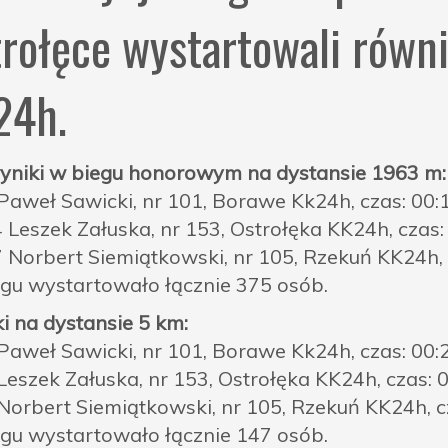
rołęce wystartowali równ
24h.
yniki w biegu honorowym na dystansie 1963 m:
Paweł Sawicki, nr 101, Borawe Kk24h, czas: 00:
 Leszek Załuska, nr 153, Ostrołęka KK24h, czas:
 Norbert Siemiątkowski, nr 105, Rzekuń KK24h, 
gu wystartowało łącznie 375 osób.
i na dystansie 5 km:
Paweł Sawicki, nr 101, Borawe Kk24h, czas: 00:
Leszek Załuska, nr 153, Ostrołęka KK24h, czas: 
Norbert Siemiątkowski, nr 105, Rzekuń KK24h, c
gu wystartowało łącznie 147 osób.