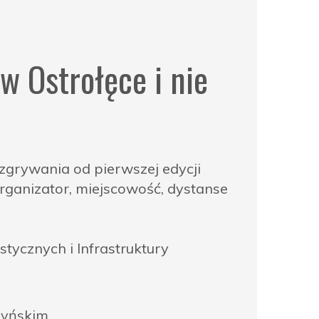
w Ostrołęce i nie
zgrywania od pierwszej edycji
organizator, miejscowość, dystanse
ycznych i Infrastruktury
zyńskim