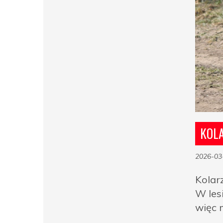
KOLA
2026-03
Kolar
W les
więc 