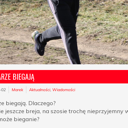
RZE BIEGAJĄ
-02
Marek
Aktualności
,
Wiadomości
ze biegają. Dlaczego?
ie jeszcze breja, na szosie trochę nieprzyjemny 
może bieganie?