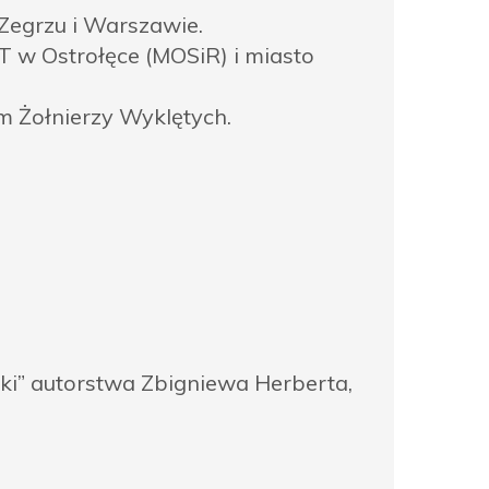
Zegrzu i Warszawie.
T w Ostrołęce (MOSiR) i miasto
m Żołnierzy Wyklętych.
ki” autorstwa Zbigniewa Herberta,