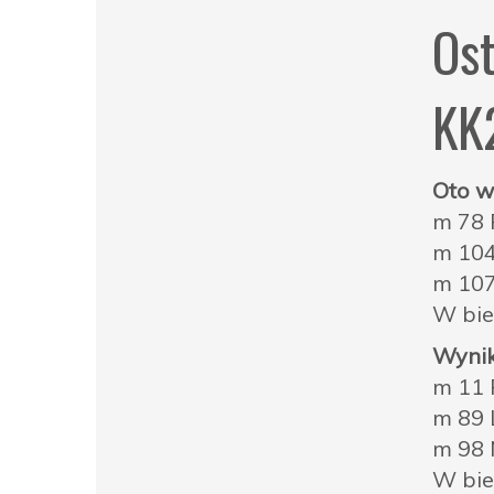
Ost
KK
Oto w
m 78 
m 104
m 107
W bie
Wynik
m 11 
m 89 
m 98 
W bie