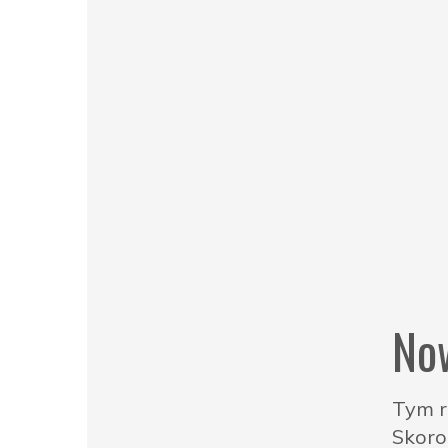
Now
Tym r
Skoro