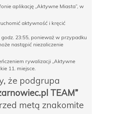
onie aplikację „Aktywne Miasta”, w
ruchomić aktywność i kręcić
ło godz. 23:55, ponieważ w przypadku
może nastąpić niezaliczenie
eńczeniem rywalizacji „Aktywne
ie 11. miejsce.
, że podgrupa
zarnowiec.pl TEAM”
przed metą znakomite