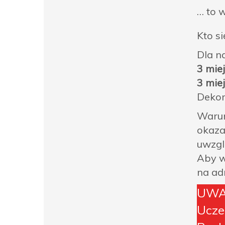
… to 
Kto s
Dla n
3 mie
3 mie
Dekor
Warun
okaza
uwzgl
Aby w
na ad
UWA
Ucze