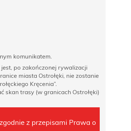
ębnym komunikatem.
est, po zakończonej rywalizacji
ranice miasta Ostrołęki, nie zostanie
rołęckiego Kręcenia”.
ć skan trasy (w granicach Ostrołęki)
 zgodnie z przepisami Prawa o