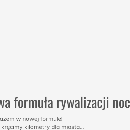
a formuła rywalizacji noc
azem w nowej formule!
 kręcimy kilometry dla miasta…