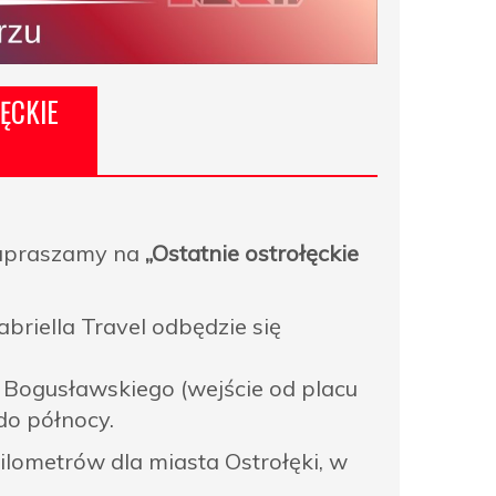
ĘCKIE
zapraszamy na
„Ostatnie ostrołęckie
iella Travel odbędzie się
. Bogusławskiego (wejście od placu
do północy.
ilometrów dla miasta Ostrołęki, w