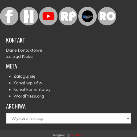
KONTAKT
Dane kontaktowe
Zarząd Klubu
META
Zaloguj się
Kanał wpisów
Kanał komentarzy
WordPress.org
ARCHIWA
Archiwa
Designed by
wisnia.pl
.