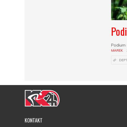
Pod
Podium 
MAREK
DEP
KONTAKT