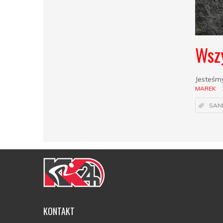
Wszy
Jesteśmy
MAREK
SAN
KONTAKT