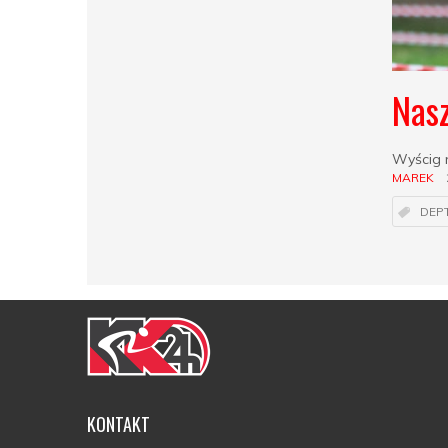
Nasz
Wyścig n
MAREK
DEP
KONTAKT