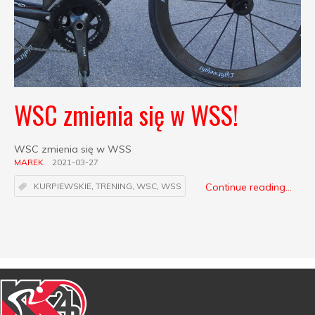
WSC zmienia się w WSS!
WSC zmienia się w WSS
MAREK
2021-03-27
Continue reading...
KURPIEWSKIE
,
TRENING
,
WSC
,
WSS