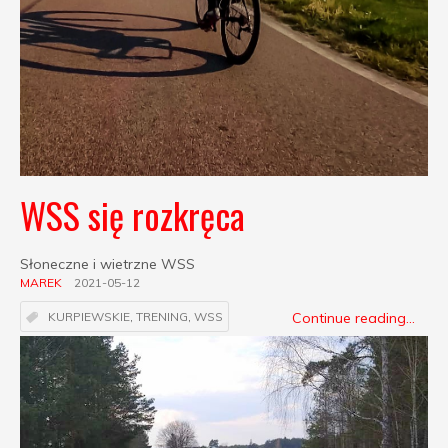
WSS się rozkręca
Słoneczne i wietrzne WSS
MAREK
2021-05-12
Continue reading...
KURPIEWSKIE
,
TRENING
,
WSS