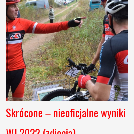
Skrócone – nieoficjalne wyniki
WJ 2022 (zdjęcia)