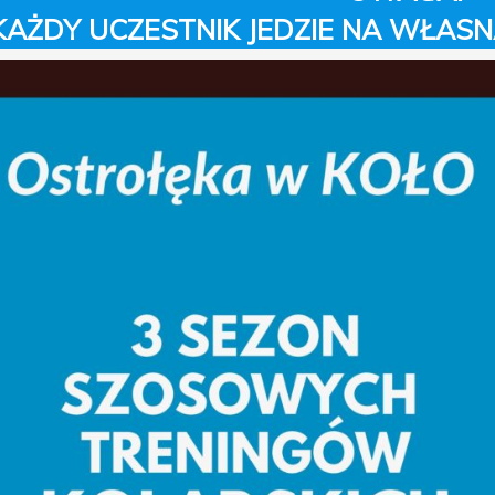
KAŻDY UCZESTNIK JEDZIE NA WŁAS