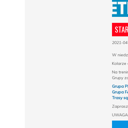
STAR
2021-04
W niedzi
Kolarze 
Na treni
Grupy z
Grupa P
Grupa FA
Trasy s
Zaprasz
UWAGA! 