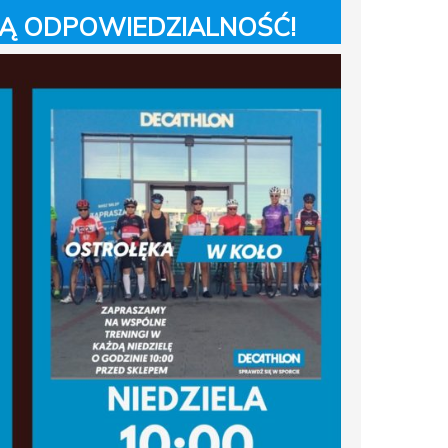
NĄ ODPOWIEDZIALNOŚĆ!