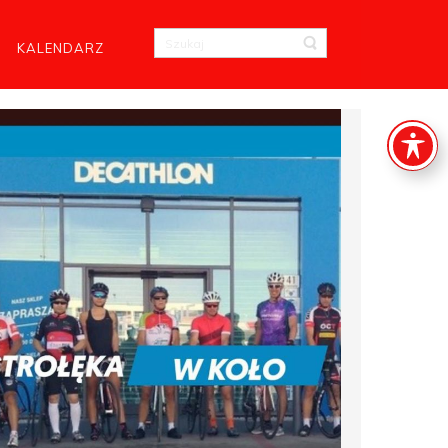
KALENDARZ