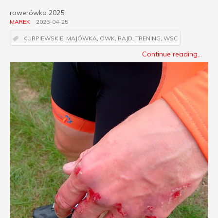
rowerówka 2025
MAREK
2025-04-25
KURPIEWSKIE
,
MAJÓWKA
,
OWK
,
RAJD
,
TRENING
,
WSC
Continue reading...