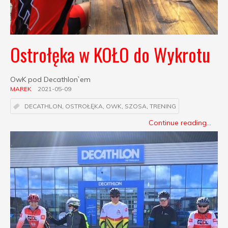
Ostrołęka w KOŁO do Wykrotu
OwK pod Decathlon`em
MAREK
2021-05-09
DECATHLON
,
OSTROŁĘKA
,
OWK
,
SZOSA
,
TRENING
Continue reading...