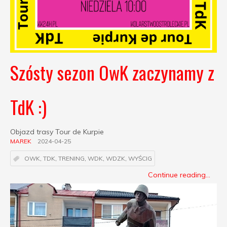
Szósty sezon OwK zaczynamy z
TdK :)
Objazd trasy Tour de Kurpie
MAREK
2024-04-25
OWK
,
TDK
,
TRENING
,
WDK
,
WDZK
,
WYŚCIG
Continue reading...