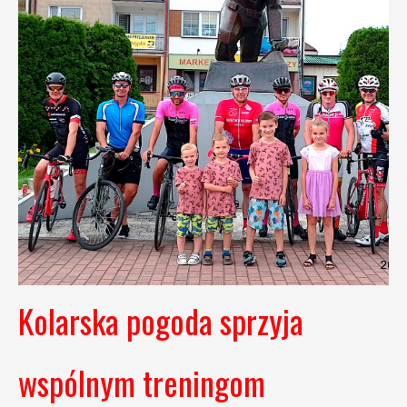
Kolarska pogoda sprzyja
wspólnym treningom