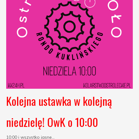
Kolejna ustawka w kolejną
niedzielę! OwK o 10:00
10:00 i wszystko jasne...