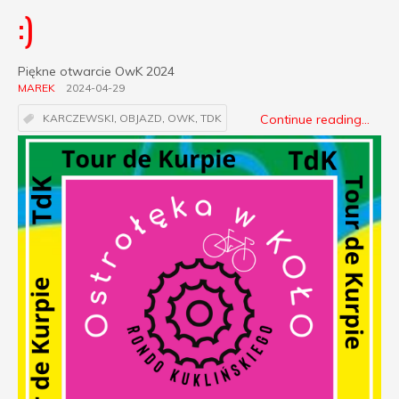
:)
Piękne otwarcie OwK 2024
MAREK
2024-04-29
Continue reading...
KARCZEWSKI
,
OBJAZD
,
OWK
,
TDK