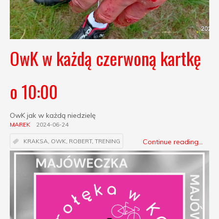
OwK w każdą czerwoną kartkę
o 10:00
OwK jak w każdą niedzielę
MAREK
2024-06-24
Continue reading...
KRAKSA
,
OWK
,
ROBERT
,
TRENING