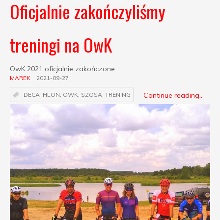
Oficjalnie zakończyliśmy
treningi na OwK
OwK 2021 oficjalnie zakończone
MAREK
2021-09-27
Continue reading...
DECATHLON
,
OWK
,
SZOSA
,
TRENING