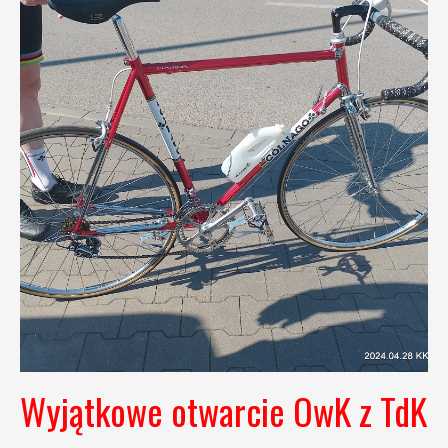
Wyjątkowe otwarcie OwK z TdK