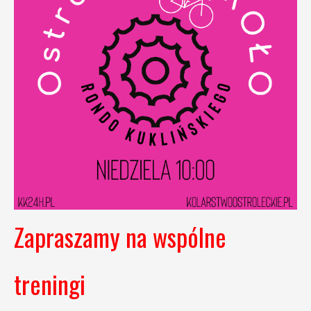
Zapraszamy na wspólne
treningi