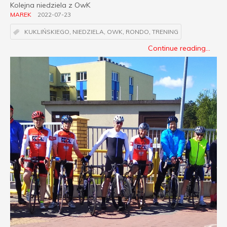
Kolejna niedziela z OwK
MAREK
2022-07-23
KUKLIŃSKIEGO
,
NIEDZIELA
,
OWK
,
RONDO
,
TRENING
Continue reading...