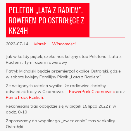
PELETON „LATA Z RADIEM”.
ROWEREM PO OSTROŁĘCE Z
KK24H
2022-07-14
Marek
Wiadomości
Jak w każdy piątek, czeka nas kolejny etap Peletonu „Lata z
Radiem”. Tym razem rowerowy.
Patryk Michalski będzie przemierzał okolice Ostrołęki, gdzie
w sobotę kolejny Familijny Piknik „Lata z Radiem”.
Ze wstępnych ustaleń wynika, że radiowiec chciałby
odwiedzić trasy w Czarnowcu –
RowerPark Czarnowiec
oraz
PumpTrack Rzekuń
.
Rekonesans tras odbędzie się w piątek 15 lipca 2022 r. w
godz. 8-10
Zapraszamy do wspólnego „zwiedzania” tras w okolicy
Ostrołęki.