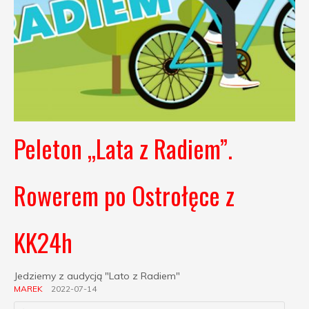
Peleton „Lata z Radiem”.
Rowerem po Ostrołęce z
KK24h
Jedziemy z audycją "Lato z Radiem"
MAREK
2022-07-14