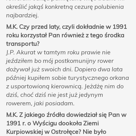
określić jakąś konkretną cezurę polubienia
najbardziej.
M.K. Czy przed laty, czyli dokładnie w 1991
roku korzystał Pan również z tego środka
transportu?
J.P. Akurat w tamtym roku prawie nie
jeździłem bo mój postkomunijny rower
dożywał już swoich dni. Dopiero dwa lata
później kupiłem sobie turystycznego orkana
z usportowioną kierownicą. Jeżdżę nim do
dziś, choć dziś nie jest już jedynym
rowerem, jaki posiadam.
M.K. Z jakiego źródła dowiedział się Pan w
1991 r. o Wyścigu dookoła Ziemi
Kurpiowskiej w Ostrołęce? Nie było