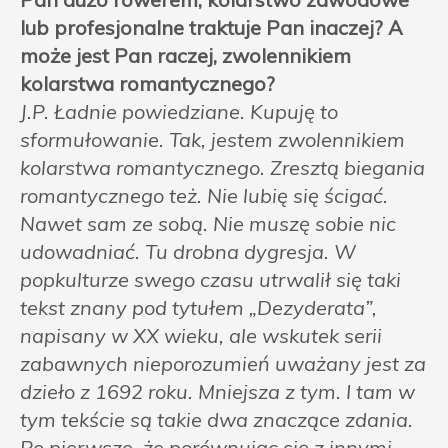
lub profesjonalne traktuje Pan inaczej? A
może jest Pan raczej, zwolennikiem
kolarstwa romantycznego?
J.P. Ładnie powiedziane. Kupuję to
sformułowanie. Tak, jestem zwolennikiem
kolarstwa romantycznego. Zresztą biegania
romantycznego też. Nie lubię się ścigać.
Nawet sam ze sobą. Nie muszę sobie nic
udowadniać. Tu drobna dygresja. W
popkulturze swego czasu utrwalił się taki
tekst znany pod tytułem „Dezyderata”,
napisany w XX wieku, ale wskutek serii
zabawnych nieporozumień uważany jest za
dzieło z 1692 roku. Mniejsza z tym. I tam w
tym tekście są takie dwa znaczące zdania.
Po pierwsze, że porównując się z innymi