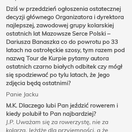
Dziś w przeddzień ogłoszenia ostatecznej
decyzji głównego Organizatora i dyrektora
najlepszej, zawodowej grupy kolarskiej
ostatnich lat Mazowsze Serce Polski –
Dariusza Banaszka co do powrotu po 33
latach na ostrołęckie szosy, tym razem pod
nazwą Tour de Kurpie pytamy autora
ostatnich czarno białych odbitek czy mógł
się spodziewać po tylu latach, że Jego
zdjęcia będą ostatnimi?
Panie Jacku
M.K. Dlaczego lubi Pan jeździć rowerem i
kiedy polubił to Pan najbardziej?
J.P. Uważam się za rowerzystę, nie za
kolarza. Jeżdżę dla przyjemności, a że