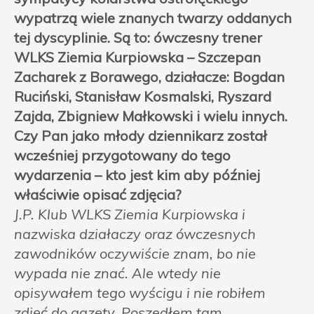
wypatrzą wiele znanych twarzy oddanych
tej dyscyplinie. Są to: ówczesny trener
WLKS Ziemia Kurpiowska – Szczepan
Zacharek z Borawego, działacze: Bogdan
Ruciński, Stanisław Kosmalski, Ryszard
Zajda, Zbigniew Małkowski i wielu innych.
Czy Pan jako młody dziennikarz został
wcześniej przygotowany do tego
wydarzenia – kto jest kim aby później
właściwie opisać zdjęcia?
J.P. Klub WLKS Ziemia Kurpiowska i
nazwiska działaczy oraz ówczesnych
zawodników oczywiście znam, bo nie
wypada nie znać. Ale wtedy nie
opisywałem tego wyścigu i nie robiłem
zdjęć do gazety. Poszedłem tam