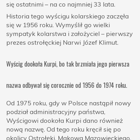
się ostatnimi – na co najmniej 33 lata.
Historia tego wyścigu kolarskiego zaczęła
się w 1956 roku. Wymyślił go wielki
sympatyk kolarstwa i założyciel – pierwszy
prezes ostrołęckiej Narwi Józef Klimut.
Wyścig dookoła Kurpi, bo tak brzmiała jego pierwsza
nazwa odbywał się corocznie od 1956 do 1974 roku.
Od 1975 roku, gdy w Polsce nastąpił nowy
podział administracyjny państwa,
Wyścigowi dookoła Kurpi dano również
nową nazwę. Od tego roku kręcił się po
okolicy Ostrołęki, Makowa Mazowieckiego,