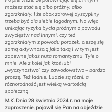
możesz stać się albo próżny, albo
zgorzkniały. I że obok zdrowej dyscypliny
trzeba być dla siebie łagodnym. No więc
unikając ryzyka bycia próżnym z powodu
zwycięstw nad innymi, czy też
zgorzkniałym z powodu porażek, cieszę się
samą aktywnością jako taką i w tym jest
zapewne jakaś nuta romantyzmu. Tyle o
mnie. Ale z kolei jak ktoś lubi
„wyczynostwo” czy zawodowstwo – bardzo
proszę. Też ładnie. Ludzie są różni, a
różnorodność jest wielką wartością
społeczną.
M.K. Dnia 28 kwietnia 2024 r. na moje
zaproszenie, pojawił się Pan na objeździe