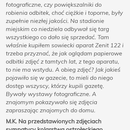
fotograficzne, czy powiększalniki do
robienia odbitek, choć ciężkie i toporne, były
zupełnie niezłej jakości. Na stadionie
miejskim co niedziela odbywał się targ
wszystkiego co dało się sprzedać. Tam
właśnie kupiłem sowiecki aparat Zenit 122 i
trzeba przyznać, że jak oglądam papierowe
odbitki zdjęć z tamtych lat, z tego aparatu,
to nie ma wstydu. A obieg zdjęć? Jak jakieś
pojawiło się w gazecie, to mieli do niego
dostęp wszyscy, którzy kupili gazetę.
Bywały wystawy fotograficzne. A
znajomym pokazywało się zdjęcia
zapraszając znajomych do domu.
M.K. Na przedstawionych zdjęciach
sympatycy kolarstwa ostrołęckiego