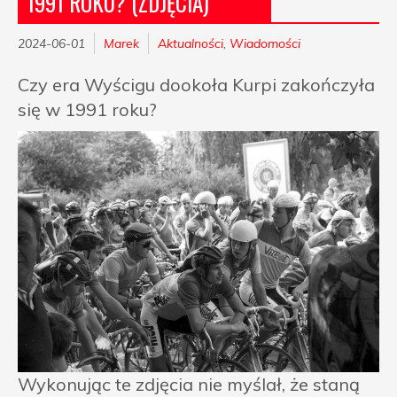
1991 ROKU? (ZDJĘCIA)
2024-06-01
Marek
Aktualności
,
Wiadomości
Czy era Wyścigu dookoła Kurpi zakończyła
się w 1991 roku?
Wykonując te zdjęcia nie myślał, że staną