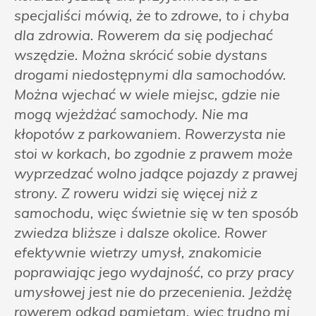
specjaliści mówią, że to zdrowe, to i chyba
dla zdrowia. Rowerem da się podjechać
wszędzie. Można skrócić sobie dystans
drogami niedostępnymi dla samochodów.
Można wjechać w wiele miejsc, gdzie nie
mogą wjeżdżać samochody. Nie ma
kłopotów z parkowaniem. Rowerzysta nie
stoi w korkach, bo zgodnie z prawem może
wyprzedzać wolno jadące pojazdy z prawej
strony. Z roweru widzi się więcej niż z
samochodu, więc świetnie się w ten sposób
zwiedza bliższe i dalsze okolice. Rower
efektywnie wietrzy umysł, znakomicie
poprawiając jego wydajność, co przy pracy
umysłowej jest nie do przecenienia. Jeżdżę
rowerem odkąd pamiętam, więc trudno mi