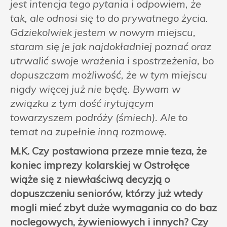
jest intencja tego pytania i odpowiem, że
tak, ale odnosi się to do prywatnego życia.
Gdziekolwiek jestem w nowym miejscu,
staram się je jak najdokładniej poznać oraz
utrwalić swoje wrażenia i spostrzeżenia, bo
dopuszczam możliwość, że w tym miejscu
nigdy więcej już nie będę. Bywam w
związku z tym dość irytującym
towarzyszem podróży (śmiech). Ale to
temat na zupełnie inną rozmowę.
M.K. Czy postawiona przeze mnie teza, że
koniec imprezy kolarskiej w Ostrołęce
wiąże się z niewłaściwą decyzją o
dopuszczeniu seniorów, którzy już wtedy
mogli mieć zbyt duże wymagania co do baz
noclegowych, żywieniowych i innych? Czy