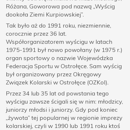
Różana, Goworowa pod nazwą „Wyścig
dookoła Ziemi Kurpiowskiej”.
Tak było aż do 1991 roku, niezmiennie,
corocznie przez 36 lat.
Współorganizatorem wyścigu w latach
1975-1991 był nowo powołany (w 1975 r.)
organ sportowy o nazwie Wojewódzka
Federacja Sportu w Ostrołęce. Sam wyścig
był organizowany przez Okręgowy
Związek Kolarski w Ostrołęce (OZKol).
Przez 34 lub 35 lat od powstania tego
wyścigu zawsze ścigali się w nim: młodzicy,
juniorzy młodsi i juniorzy. Gdy pod koniec
„żywota” tej popularnej w regionie imprezy
kolarskiej, czyli w 1990 lub 1991 roku ktoś