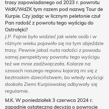
trasy zapowiadanego od 2023 r. powrotu
WdK/WdZK tym razem pod nazwą Tour de
Kurpie. Czy jadąc w licznym peletonie czuł
Pan radość z powrotu tego wyścigu do
Ostrołęki?
J.P. Fajnie było widzieć jak wiele osób i w
różnym wieku pojawiło się na tym objeździe
trasy. Pewnie jakaś nuta radości z powodu
samej perspektywy powrotu tego wyścigu
też we mnie zadźwięczała. Kolarze na
szosach naszego regionu kojarzą mi się z
beztroskim dzieciństwem, bo wtedy wyścigi
dookoła Ziemi Kurpiowskiej odbywały się
regularnie.
M.K. W poniedziałek 3 czerwca 2024 r.
zapadnie ostateczna decyzja o powrocie