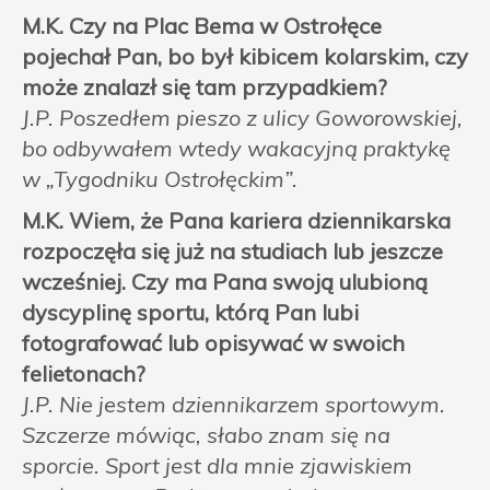
M.K. Czy na Plac Bema w Ostrołęce
pojechał Pan, bo był kibicem kolarskim, czy
może znalazł się tam przypadkiem?
J.P. Poszedłem pieszo z ulicy Goworowskiej,
bo odbywałem wtedy wakacyjną praktykę
w „Tygodniku Ostrołęckim”.
M.K. Wiem, że Pana kariera dziennikarska
rozpoczęła się już na studiach lub jeszcze
wcześniej. Czy ma Pana swoją ulubioną
dyscyplinę sportu, którą Pan lubi
fotografować lub opisywać w swoich
felietonach?
J.P. Nie jestem dziennikarzem sportowym.
Szczerze mówiąc, słabo znam się na
sporcie. Sport jest dla mnie zjawiskiem