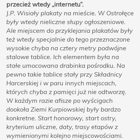
przecież wtedy „internetu”.
J.P. Wisiały plakaty na mieście. W Ostrołęce
były wtedy nieliczne słupy ogłoszeniowe.
Ale miejscem do przyklejania plakatów były
też wtedy specjalnie do tego przeznaczone
wysokie chyba na cztery metry podwójne
stalowe tablice. Ich elementem była na
stałe umocowana drabinka pośrodku. Na
pewno takie tablice stały przy Składnicy
Harcerskiej i w paru innych miejscach,
których chyba z pamięci już nie odtworzę.
W każdym razie afisze po wyścigach
dookoła Ziemi Kurpiowskiej były bardzo
konkretne. Start honorowy, start ostry,
kryterium uliczne, daty, trasy etapów z
wymienionymi kolejno miejscowościami.