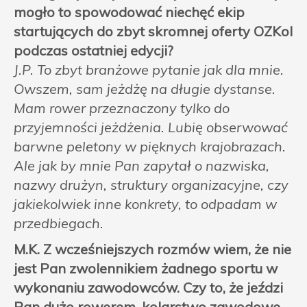
mogło to spowodować niechęć ekip
startujących do zbyt skromnej oferty OZKol
podczas ostatniej edycji?
J.P. To zbyt branżowe pytanie jak dla mnie.
Owszem, sam jeżdżę na długie dystanse.
Mam rower przeznaczony tylko do
przyjemności jeżdżenia. Lubię obserwować
barwne peletony w pięknych krajobrazach.
Ale jak by mnie Pan zapytał o nazwiska,
nazwy drużyn, struktury organizacyjne, czy
jakiekolwiek inne konkrety, to odpadam w
przedbiegach.
M.K. Z wcześniejszych rozmów wiem, że nie
jest Pan zwolennikiem żadnego sportu w
wykonaniu zawodowców. Czy to, że jeździ
Pan dużo rowerem, kolarstwo zawodowe