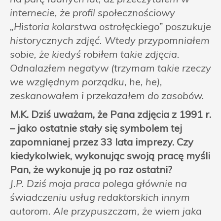
internecie, że profil społecznościowy
„Historia kolarstwa ostrołęckiego” poszukuje
historycznych zdjęć. Wtedy przypomniałem
sobie, że kiedyś robiłem takie zdjęcia.
Odnalazłem negatyw (trzymam takie rzeczy
we względnym porządku, he, he),
zeskanowałem i przekazałem do zasobów.
M.K. Dziś uważam, że Pana zdjęcia z 1991 r.
– jako ostatnie stały się symbolem tej
zapomnianej przez 33 lata imprezy. Czy
kiedykolwiek, wykonując swoją pracę myśli
Pan, że wykonuje ją po raz ostatni?
J.P. Dziś moja praca polega głównie na
świadczeniu usług redaktorskich innym
autorom. Ale przypuszczam, że wiem jaka