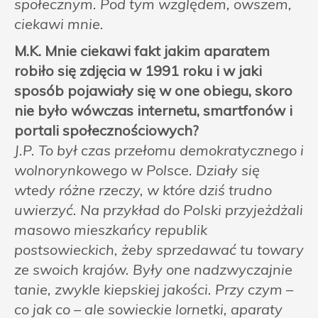
społecznym. Pod tym względem, owszem,
ciekawi mnie.
M.K. Mnie ciekawi fakt jakim aparatem
robiło się zdjęcia w 1991 roku i w jaki
sposób pojawiały się w one obiegu, skoro
nie było wówczas internetu, smartfonów i
portali społecznościowych?
J.P. To był czas przełomu demokratycznego i
wolnorynkowego w Polsce. Działy się
wtedy różne rzeczy, w które dziś trudno
uwierzyć. Na przykład do Polski przyjeżdżali
masowo mieszkańcy republik
postsowieckich, żeby sprzedawać tu towary
ze swoich krajów. Były one nadzwyczajnie
tanie, zwykle kiepskiej jakości. Przy czym –
co jak co – ale sowieckie lornetki, aparaty