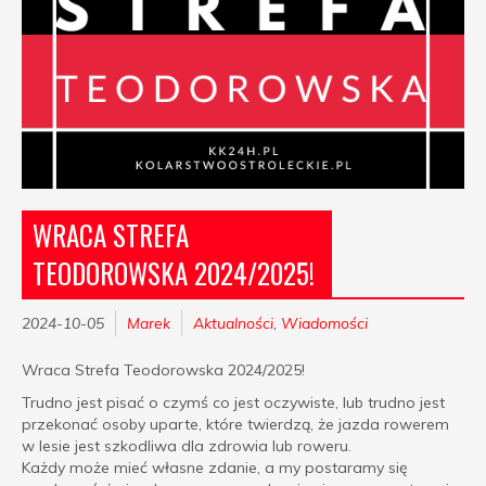
WRACA STREFA
TEODOROWSKA 2024/2025!
2024-10-05
Marek
Aktualności
,
Wiadomości
Wraca Strefa Teodorowska 2024/2025!
Trudno jest pisać o czymś co jest oczywiste, lub trudno jest
przekonać osoby uparte, które twierdzą, że jazda rowerem
w lesie jest szkodliwa dla zdrowia lub roweru.
Każdy może mieć własne zdanie, a my postaramy się