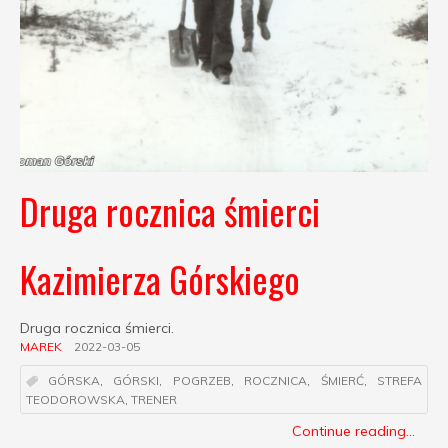
Druga rocznica śmierci
Kazimierza Górskiego
Druga rocznica śmierci.
MAREK
2022-03-05
GÓRSKA
,
GÓRSKI
,
POGRZEB
,
ROCZNICA
,
ŚMIERĆ
,
STREFA
TEODOROWSKA
,
TRENER
Continue reading...