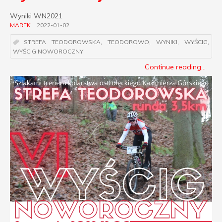
Wyniki WN2021
MAREK
2022-01-02
STREFA TEODOROWSKA
,
TEODOROWO
,
WYNIKI
,
WYŚCIG
,
WYŚCIG NOWOROCZNY
Continue reading...