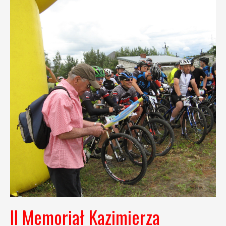
II Memoriał Kazimierza