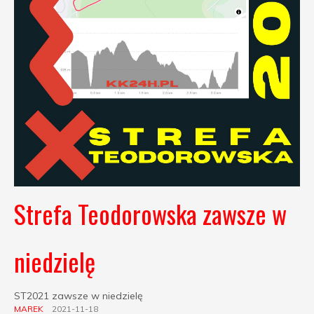
Strefa Teodorowska zawsze w
niedzielę
ST2021 zawsze w niedzielę
MAREK
2021-11-18