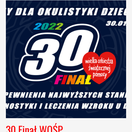
30 Finał WOŚP