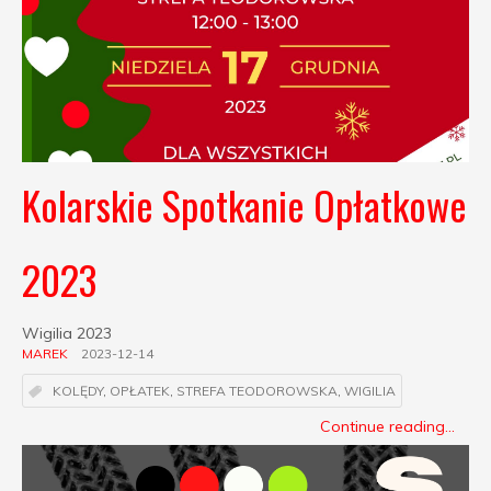
Kolarskie Spotkanie Opłatkowe
2023
Wigilia 2023
MAREK
2023-12-14
KOLĘDY
,
OPŁATEK
,
STREFA TEODOROWSKA
,
WIGILIA
Continue reading...