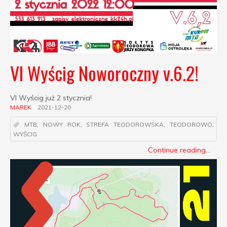
VI Wyścig Noworoczny v.6.2!
VI Wyścig już 2 stycznia!
MAREK
2021-12-20
MTB
,
NOWY ROK
,
STREFA TEODOROWSKA
,
TEODOROWO
,
WYŚCIG
Continue reading...