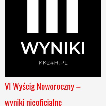
VI Wyścig Noworoczny –
wyniki nieoficjalne