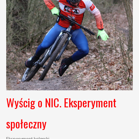
Wyścig o NIC. Eksperyment
społeczny
Eksperyment kolarski