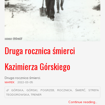
Druga rocznica śmierci
Kazimierza Górskiego
Druga rocznica śmierci.
MAREK
2022-03-05
GÓRSKA
,
GÓRSKI
,
POGRZEB
,
ROCZNICA
,
ŚMIERĆ
,
STREFA
TEODOROWSKA
,
TRENER
Continue reading...