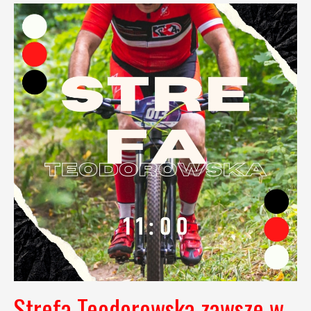
Strefa Teodorowska zawsze w