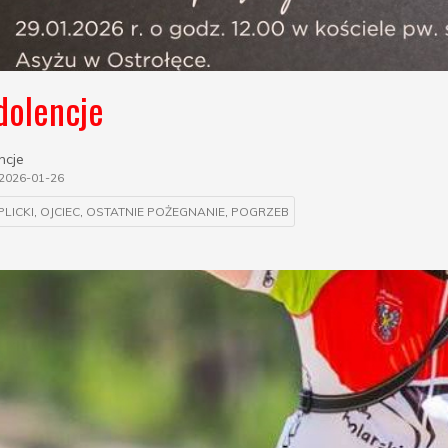
dolencje
ncje
2026-01-26
LICKI
,
OJCIEC
,
OSTATNIE POŻEGNANIE
,
POGRZEB