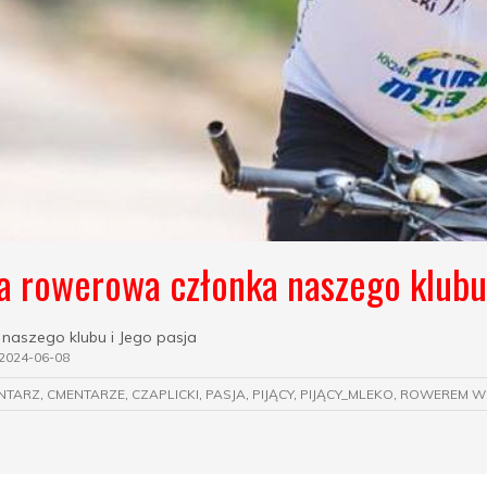
a rowerowa członka naszego klubu…
naszego klubu i Jego pasja
2024-06-08
NTARZ
,
CMENTARZE
,
CZAPLICKI
,
PASJA
,
PIJĄCY
,
PIJĄCY_MLEKO
,
ROWEREM W