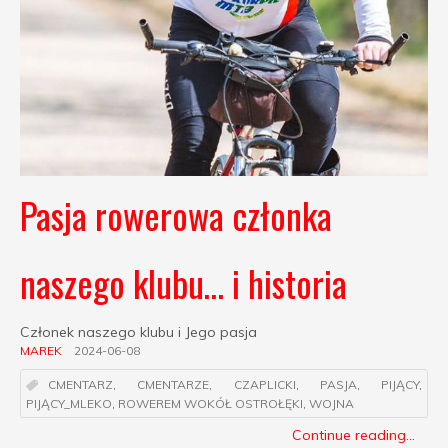
Pasja rowerowa członka
naszego klubu… i historia
Członek naszego klubu i Jego pasja
MAREK
2024-06-08
CMENTARZ
,
CMENTARZE
,
CZAPLICKI
,
PASJA
,
PIJĄCY
,
PIJĄCY_MLEKO
,
ROWEREM WOKÓŁ OSTROŁĘKI
,
WOJNA
Continue reading...