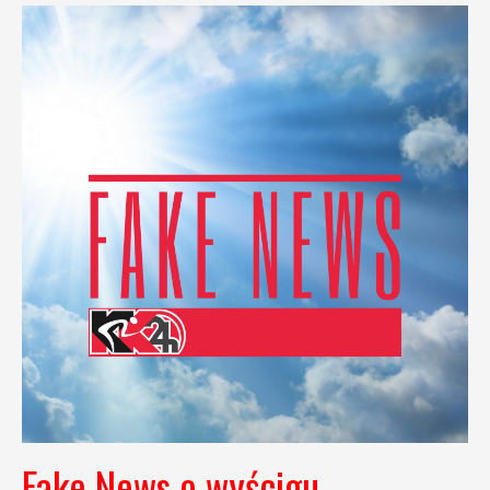
Fake News o wyścigu