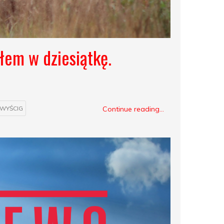
łem w dziesiątkę.
Continue reading...
WYŚCIG