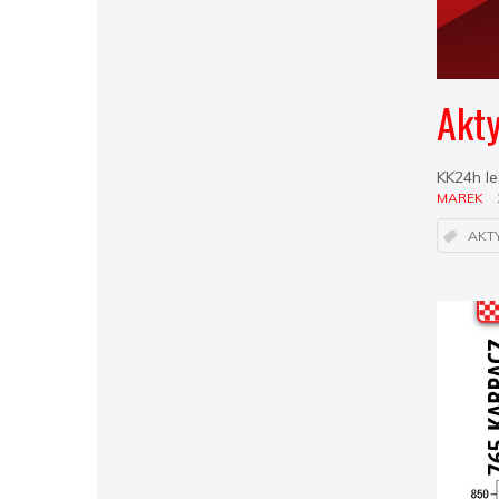
Akty
KK24h le
MAREK
AKT