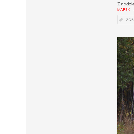
Z nadzie
MAREK
GÓR