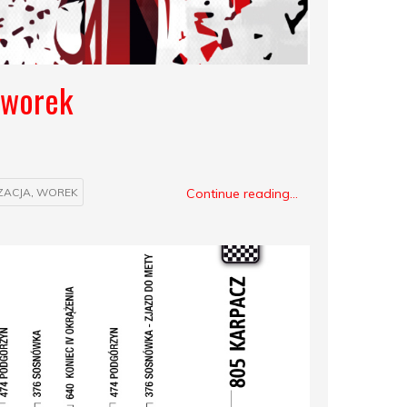
 worek
Continue reading...
ZACJA
,
WOREK