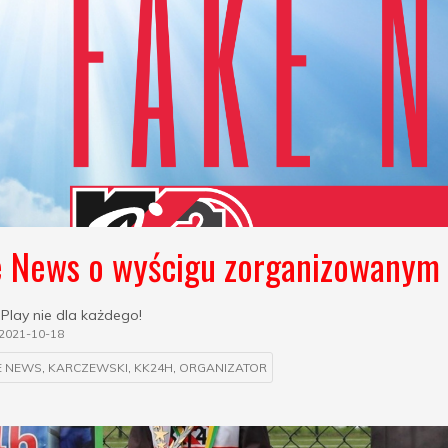
e News o wyścigu zorganizowanym
 Play nie dla każdego!
2021-10-18
E NEWS
,
KARCZEWSKI
,
KK24H
,
ORGANIZATOR