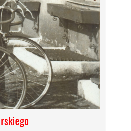
órskiego