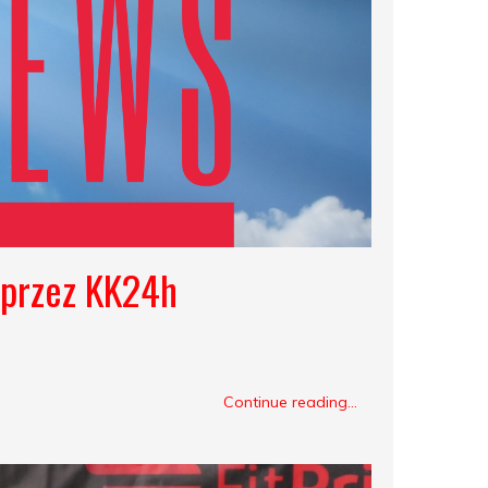
 przez KK24h
Continue reading...