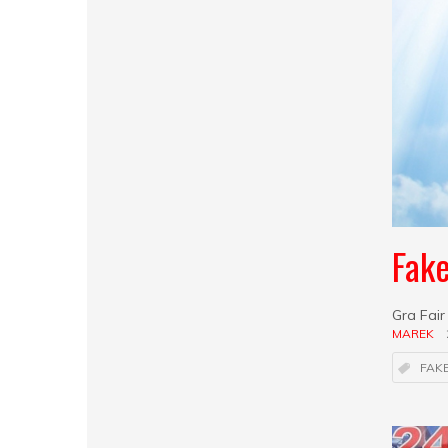
Fak
Gra Fair
MAREK
FAK