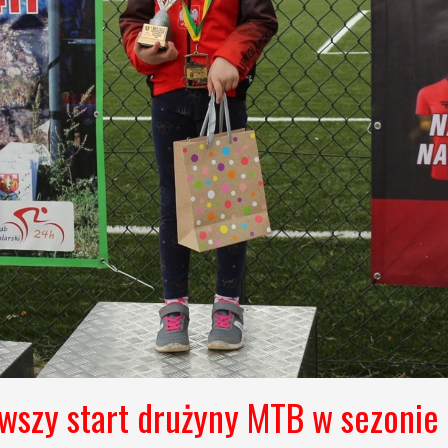
wszy start drużyny MTB w sezonie