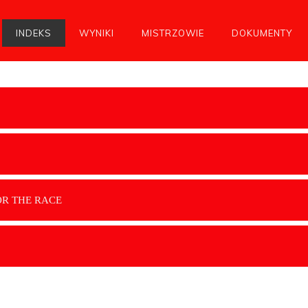
INDEKS
WYNIKI
MISTRZOWIE
DOKUMENTY
OR THE RACE