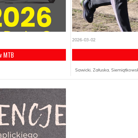
2026-03-02
 w MTB
Sawicki, Załuska, Siemiątkowski