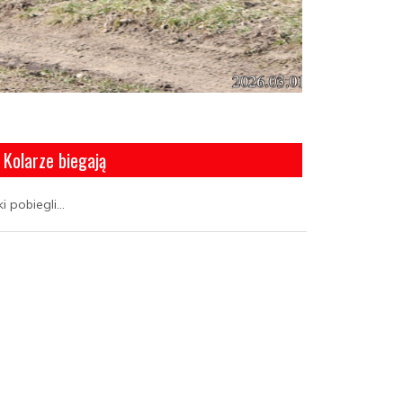
Kolarze biegają
 pobiegli...