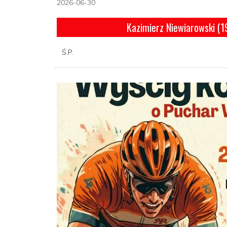
2026-06-30
Kazimierz Niewiarowski (
Ś.P.