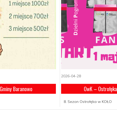
2026-04-28
 Gminy Baranowo
OwK – Ostrołęka
8. Sezon Ostrołęka w KOŁO