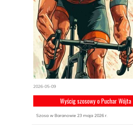
2026-05-09
Wyścig szosowy o Puchar Wójta
Szosa w Baranowie 23 maja 2026 r.