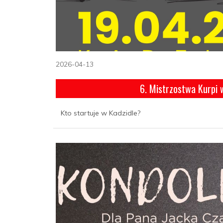
2026-04-13
6. Mistrzostwa Kurpi
Kto startuje w Kadzidle?