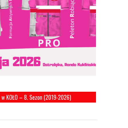
 w KOŁO – 8. Sezon (2019-2026)