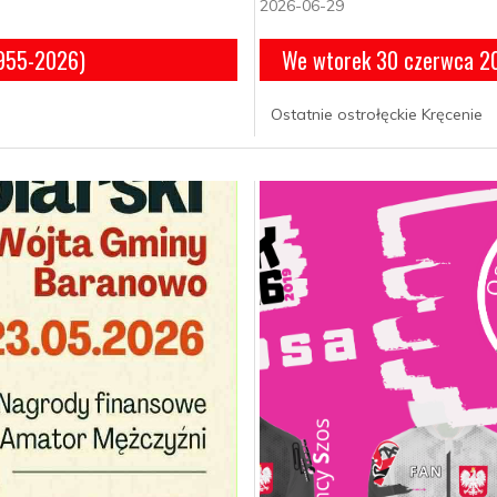
2026-06-29
1955-2026)
We wtorek 30 czerwca 202
Ostatnie ostrołęckie Kręcenie