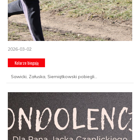
2026-03-02
Kolarze biegają
Sawicki, Załuska, Siemiątkowski pobiegli...