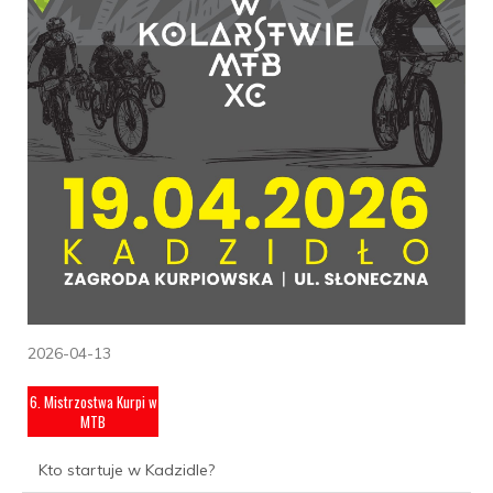
2026-04-13
6. Mistrzostwa Kurpi w
MTB
Kto startuje w Kadzidle?