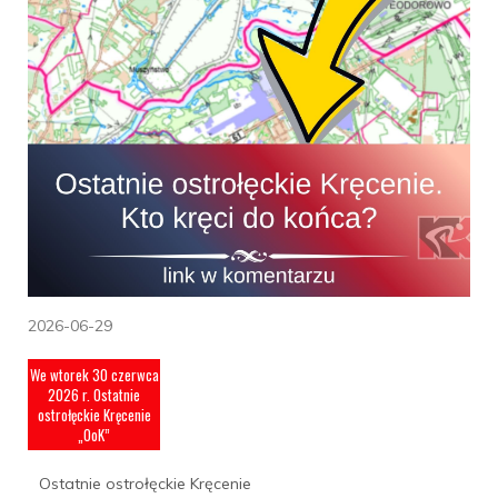
2026-06-29
We wtorek 30 czerwca
2026 r. Ostatnie
ostrołęckie Kręcenie
„OoK”
Ostatnie ostrołęckie Kręcenie