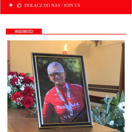
DOŁĄCZ DO NAS / JOIN US
WIADOMOŚCI