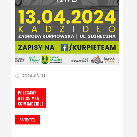
2024-03-31
POLECAMY
WYŚCIG MTB
XC W KADZIDLE
WIĘCEJ