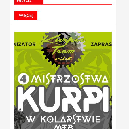
POLSCE?
WIĘCEJ