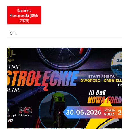
Kazimierz
Niewiarowski (1955-
2026)
Ś.P.