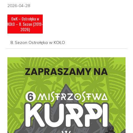
2026-04-28
OwK – Ostrołęka w
KOŁO – 8. Sezon (2019-
2026)
8. Sezon Ostrołęka w KOŁO