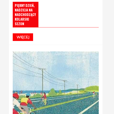
PIĘKNY DZIEŃ,
NADZIEJA NA
NADCHODZĄCY
KOLARSKI
SEZON
WIĘCEJ