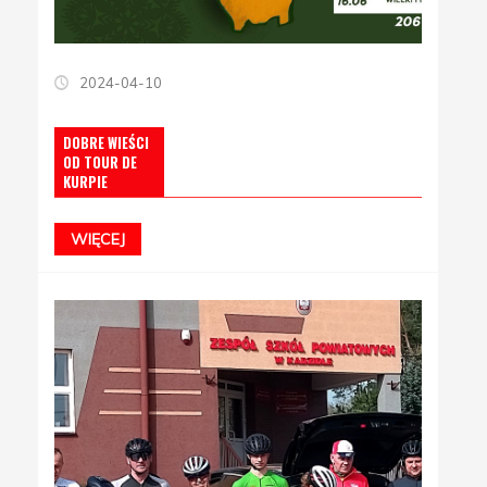
2024-04-10
DOBRE WIEŚCI
OD TOUR DE
KURPIE
WIĘCEJ