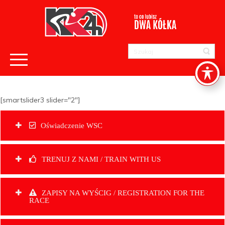
[smartslider3 slider="2"]
Oświadczenie WSC
TRENUJ Z NAMI / TRAIN WITH US
ZAPISY NA WYŚCIG / REGISTRATION FOR THE
RACE