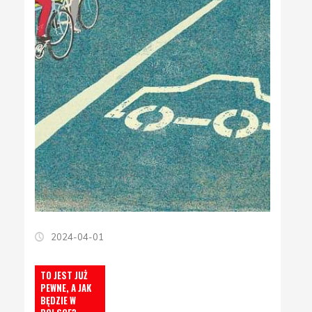
2024-04-01
TO JEST JUŻ
PEWNE, A JAK
BĘDZIE W